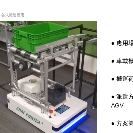
/ 各式搬運應用
● 應用場
● 車載
● 搬運
● 派遣
AGV
● 方案