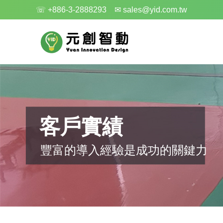
☏ +886-3-2888293
✉ sales@yid.com.tw
客戶實績
豐富的導入經驗是成功的關鍵力