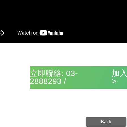
立即聯絡: 03-
加入
2888293 /
>
Back