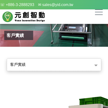
☏ +886-3-2888293
✉ sales@yid.com.tw
客戶實績
客戶實績