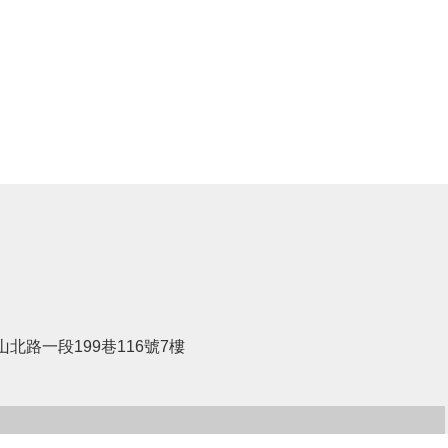
北路一段199巷116號7樓