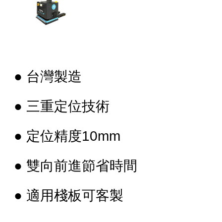
● 台灣製造
● 三重定位技術
● 定位精度10mm
● 雙向前進節省時間
● 適用棧板可客製